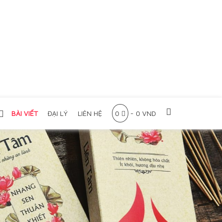
BÀI VIẾT
ĐẠI LÝ
LIÊN HỆ
0
-
0
VND