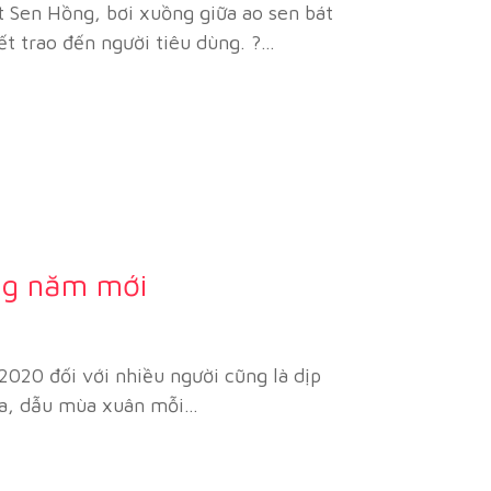
Sen Hồng, bơi xuồng giữa ao sen bát
t trao đến người tiêu dùng. ?…
ng năm mới
020 đối với nhiều người cũng là dịp
qua, dẫu mùa xuân mỗi…