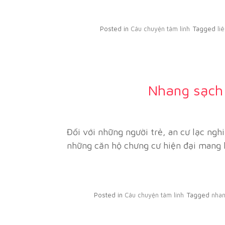
Posted in
Câu chuyện tâm linh
Tagged
li
Nhang sạch 
Đối với những người trẻ, an cư lạc ngh
những căn hộ chưng cư hiện đại mang lại
Posted in
Câu chuyện tâm linh
Tagged
nhan