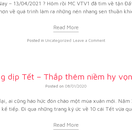
y – 13/04/2021 ? Hôm rồi MC VTV1 đã tìm về tận Đất 
hơn về quá trình làm ra những nén nhang sen thuần khiế
Read More
Posted in
Uncategorized
Leave a Comment
g dịp Tết – Thắp thêm niềm hy vọ
Posted on
08/01/2020
lại, ai cũng háo hức đón chào một mùa xuân mới. Năm 2
 kế tiếp. Đi qua những trang ký ức về 10 cái Tết vừa 
Read More