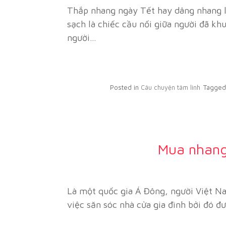
Thắp nhang ngày Tết hay dâng nhang l
sạch là chiếc cầu nối giữa người đã kh
người…
Posted in
Câu chuyện tâm linh
Tagge
Mua nhang
Là một quốc gia Á Đông, người Việt Nam
việc săn sóc nhà cửa gia đình bởi đó