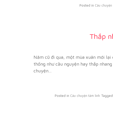
Posted in
Câu chuyện 
Thắp nh
Năm cũ đi qua, một mùa xuân mới lại đ
thống như cầu nguyện hay thắp nhang 
chuyện…
Posted in
Câu chuyện tâm linh
Tagge