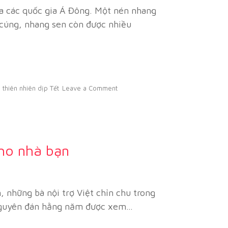
a các quốc gia Á Đông. Một nén nhang
ờ cúng, nhang sen còn được nhiều
 thiên nhiên dịp Tết
Leave a Comment
ho nhà bạn
, những bà nội trợ Việt chỉn chu trong
t Nguyên đán hằng năm được xem…