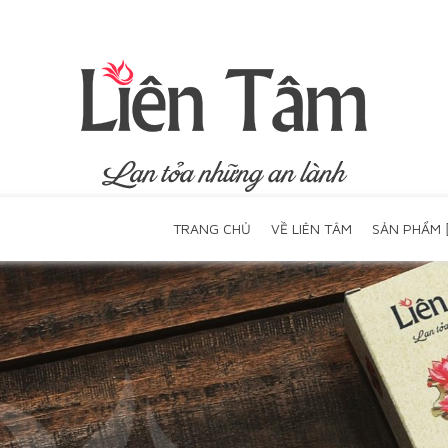
TRANG CHỦ
VỀ LIÊN TÂM
SẢN PHẨM