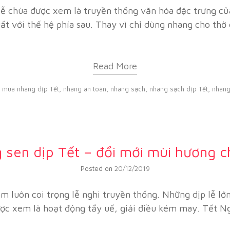
ễ chùa được xem là truyền thống văn hóa đặc trưng củ
uất với thế hệ phía sau. Thay vì chỉ dùng nhang cho th
Read More
d
mua nhang dịp Tết
,
nhang an toàn
,
nhang sạch
,
nhang sạch dịp Tết
,
nhang
 sen dịp Tết – đổi mới mùi hương c
Posted on
20/12/2019
 luôn coi trọng lễ nghi truyền thống. Những dịp lễ lớn
 được xem là hoạt động tẩy uế, giải điều kém may. Tế