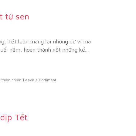
t từ sen
g, Tết luôn mang lại những dư vị mà
 cuối năm, hoàn thành nốt những kế…
 thiên nhiên
Leave a Comment
dịp Tết