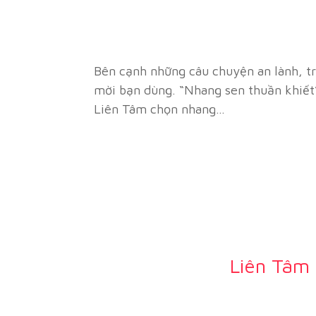
Bên cạnh những câu chuyện an lành, t
mời bạn dùng. “Nhang sen thuần khiết”
Liên Tâm chọn nhang…
Liên Tâm