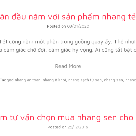
ân đầu năm với sản phẩm nhang tế
Posted on
03/01/2020
Tết cũng nằm một phần trong guồng quay ấy. Thế nhưn
a cảm giác chờ đợi, cảm giác hy vọng. Ai cũng tất bật
Read More
Tagged
nhang an toàn
,
nhang ít khói
,
nhang sạch từ sen
,
nhang sen
,
nhang
âm tư vấn chọn mua nhang sen cho 
Posted on
25/12/2019