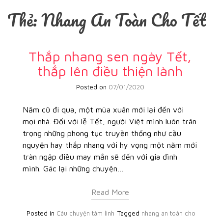
Thẻ:
Nhang An Toàn Cho Tết
Thắp nhang sen ngày Tết,
thắp lên điều thiện lành
Posted on
07/01/2020
Năm cũ đi qua, một mùa xuân mới lại đến với
mọi nhà. Đối với lễ Tết, người Việt mình luôn trân
trọng những phong tục truyền thống như cầu
nguyện hay thắp nhang với hy vọng một năm mới
tràn ngập điều may mắn sẽ đến với gia đình
mình. Gác lại những chuyện…
Read More
Posted in
Câu chuyện tâm linh
Tagged
nhang an toàn cho