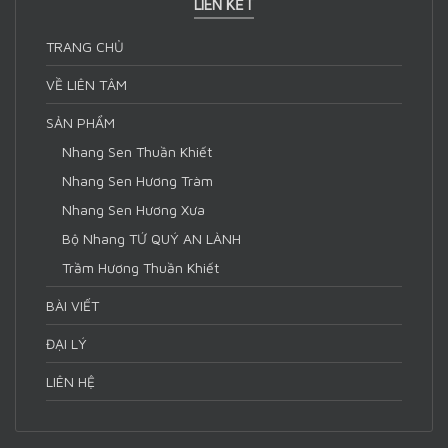
LIÊN KẾT
TRANG CHỦ
VỀ LIÊN TÂM
SẢN PHẨM
Nhang Sen Thuần Khiết
Nhang Sen Hương Tràm
Nhang Sen Hương Xưa
Bộ Nhang TỨ QUÝ AN LÀNH
Trầm Hương Thuần Khiết
BÀI VIẾT
ĐẠI LÝ
LIÊN HỆ