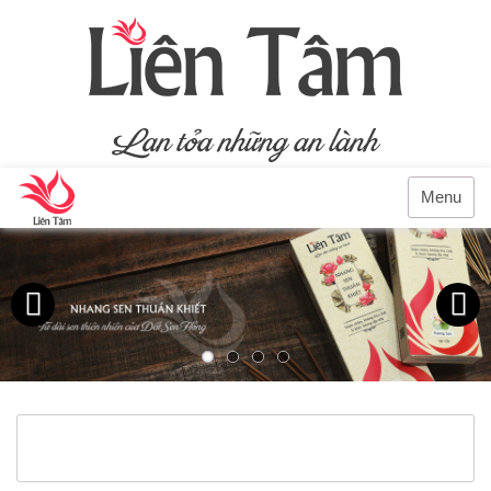
Menu
Previous