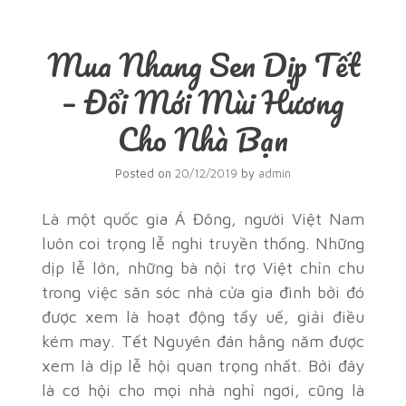
Mua Nhang Sen Dịp Tết
– Đổi Mới Mùi Hương
Cho Nhà Bạn
Posted on
20/12/2019
by
admin
Là một quốc gia Á Đông, người Việt Nam
luôn coi trọng lễ nghi truyền thống. Những
dịp lễ lớn, những bà nội trợ Việt chỉn chu
trong việc săn sóc nhà cửa gia đình bởi đó
được xem là hoạt động tẩy uế, giải điều
kém may. Tết Nguyên đán hằng năm được
xem là dịp lễ hội quan trọng nhất. Bởi đây
là cơ hội cho mọi nhà nghỉ ngơi, cũng là