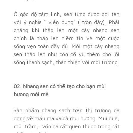
Ở góc độ tâm linh, sen từng được gọi tên
với ý nghĩa “ viên dung” ( tròn đầy). Phải
chăng khi thắp lên một cây nhang sen
chính là thắp lên niềm tin về một cuộc
sống vẹn toàn đầy đủ. Mỗi một cây nhang
sen thắp lên như còn cổ vũ thêm cho lối
sống thanh sạch, thân thiện với môi trường.
02. Nhang sen có thể tạo cho bạn mùi
hương mới mẻ
Sản phẩm nhang sạch trên thị trường đa
dạng về mẫu mã và cả mùi hương. Mùi quế,
mùi trầm,…vốn đã rất quen thuộc trong rất