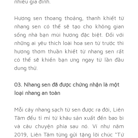
nhiều gia đình.
Hương sen thoang thoảng, thanh khiết từ
nhang sen có thể sẽ tạo cho không gian
sống nhà bạn mùi hương đặc biệt. Đối với
những ai yêu thích loài hoa sen từ trước thì
hương thơm thuần khiết từ nhang sen rất
có thể sẽ khiến bạn ưng ngay từ lần đầu
dung thử.
03. Nhang sen đã được chứng nhận là một
loại nhang an toàn
Mỗi cây nhang sạch từ sen được ra đời, Liên
Tâm đểu tỉ mỉ từ khâu sản xuất đến bao bì
và câu chuyện phía sau nó. Ví như năm
2019, Liên Tâm từng gửi tặng lời chúc “Tứ