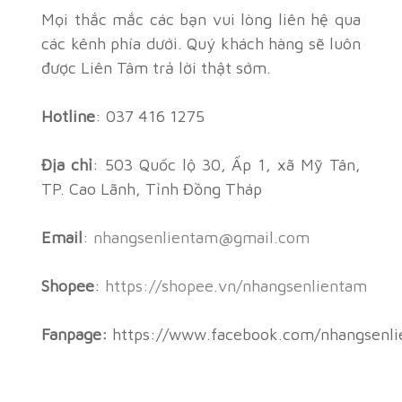
Mọi thắc mắc các bạn vui lòng liên hệ qua
các kênh phía dưới. Quý khách hàng sẽ luôn
được Liên Tâm trả lời thật sớm.
Hotline
: 037 416 1275
Địa chỉ
: 503 Quốc lộ 30, Ấp 1, xã Mỹ Tân,
TP. Cao Lãnh, Tỉnh Đồng Tháp
Email
:
nhangsenlientam@gmail.com
Shopee
:
https://shopee.vn/nhangsenlientam
Fanpage:
https://www.facebook.com/nhangsenl