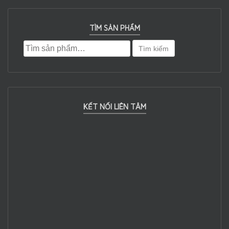
TÌM SẢN PHẨM
Tìm kiếm
KẾT NỐI LIÊN TÂM