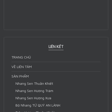
LIÊN KẾT
TRANG CHỦ
VỀ LIÊN TÂM
SẢN PHẨM
Nhang Sen Thuần Khiết
Nhang Sen Hương Tràm
Nhang Sen Hương Xưa
Bộ Nhang TỨ QUÝ AN LÀNH